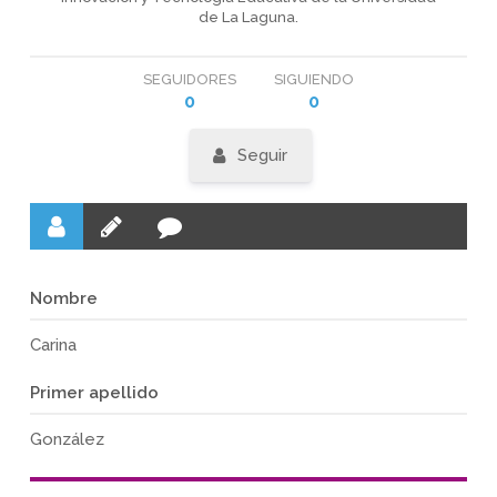
de La Laguna.
SEGUIDORES
SIGUIENDO
0
0
Seguir
Nombre
Carina
Primer apellido
González