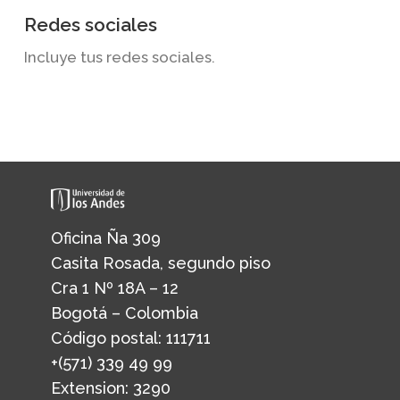
Redes sociales
Incluye tus redes sociales.
Oficina Ña 309
Casita Rosada, segundo piso
Cra 1 Nº 18A – 12
Bogotá – Colombia
Código postal: 111711
+(571) 339 49 99
Extension: 3290