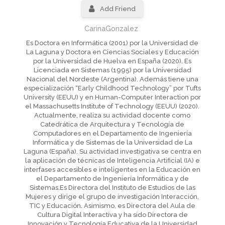
Add Friend
CarinaGonzalez
Es Doctora en Informática (2001) por la Universidad de
La Laguna y Doctora en Ciencias Sociales y Educación
por la Universidad de Huelva en España (2020). Es
Licenciada en Sistemas (1995) por la Universidad
Nacional del Nordeste (Argentina). Además tiene una
especialización “Early Childhood Technology” por Tufts
University (EEUU) y en Human-Computer Interaction por
el Massachusetts Institute of Technology (EEUU) (2020).
Actualmente, realiza su actividad docente como
Catedrática de Arquitectura y Tecnología de
Computadores en el Departamento de Ingeniería
Informática y de Sistemas de la Universidad de La
Laguna (España). Su actividad investigativa se centra en
la aplicación de técnicas de Inteligencia Artificial (IA) e
interfases accesibles e inteligentes en la Educación en
el Departamento de Ingeniería Informática y de
Sistemas.Es Directora del Instituto de Estudios de las
Mujeres y dirige el grupo de investigación Interacción,
TIC y Educación. Asimismo, es Directora del Aula de
Cultura Digital Interactiva y ha sido Directora de
Innovación y Tecnología Educativa de la Universidad