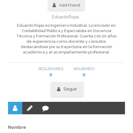
Add Friend
EduardoRojas
Eduardo Rojas es Ingeniero Industrial, Licenciado en
Contabilidad Pública y Especialista en Docencia
Técnica y Formación Profesional. Cuenta con 20 años
de experiencia como docente y consultor,
destacándose por su trayectoria en la formación
académica y el acompañamiento profesional.
SEGUIDORES
SIGUIENDO
0
0
Seguir
Nombre