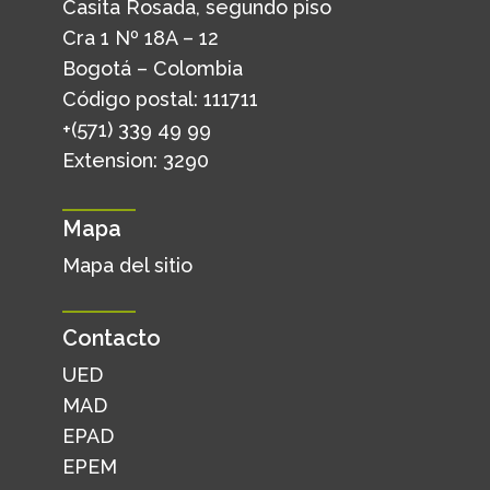
Casita Rosada, segundo piso
Cra 1 Nº 18A – 12
Bogotá – Colombia
Código postal: 111711
+(571) 339 49 99
Extension: 3290
Mapa
Mapa del sitio
Contacto
UED
MAD
EPAD
EPEM