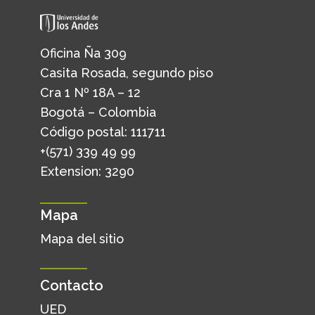
Oficina Ña 309
Casita Rosada, segundo piso
Cra 1 Nº 18A – 12
Bogotá – Colombia
Código postal: 111711
+(571) 339 49 99
Extension: 3290
Mapa
Mapa del sitio
Contacto
UED