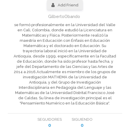
Add Friend
GilbertoObando
se formó profesionalmente en la Universidad del Valle
en Cali, Colombia, donde estudió la Licenciatura en
Matemáticas y Física. Posteriormente realizó la
maestría en Educación con Énfasis en Educación
Matemática y el doctorado en Educación. Su
trayectoria laboral inició en la Universidad de
Antioquia, desde 1999, específicamente en la Facultad
de Educación, donde ha sido profesor hasta fecha, y
jefe del Departamento de las Ciencias y las Artes de
2014 a 2016.Actualmente es miembro de los grupos de
investigación MATHEMA de la Universidad de
Antioquia, y del Grupo de Investigación
Interdisciplinaria en Pedagogía del Lenguaje y las
Matemáticas de la Universidad Distrital Francisco José
de Caldas. Su línea de investigación principal es el
"Pensamiento Numérico en la Educación Básica".
SEGUIDORES
SIGUIENDO
0
0