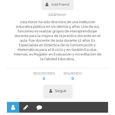
Add Friend
JuliaHonor
Julia Honor ha sido directora de una institución
educativa pública en los últimos 5 años. Una de sus
funciones es realizar grupos de interaprendizaje
docente para la mejora de la práctica docente en el
aula. Fue docente de aula durante 12 años. Es
Especialista en Didáctica de la Comunicación y
Matemáticas para el III ciclo y en Gestión Escolar.
Además, es Magister en Evaluación y Acreditación de
la Calidad Educativa.
SEGUIDORES
SIGUIENDO
0
0
Seguir