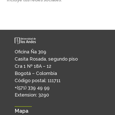
Oficina Ña 309
Casita Rosada, segundo piso
Cra 1 Nº 18A – 12
Bogotá – Colombia
Código postal: 111711
+(571) 339 49 99
Extension: 3290
Mapa