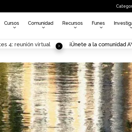
Categor
Cursos
Comunidad
Recursos
Funes
Investig
es 4: reunión virtual
¡Únete a la comunidad 