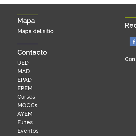
Mapa
Red
Mapa del sitio
Contacto
Con
UED
MAD
EPAD
EPEM
Cursos
MOOCs
AYEM
Funes
Eventos