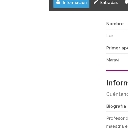
Información
Entradas
Nombre
Luis
Primer ap
Maraví
Infor
Cuéntano
Biografía
Profesor d
maestría e