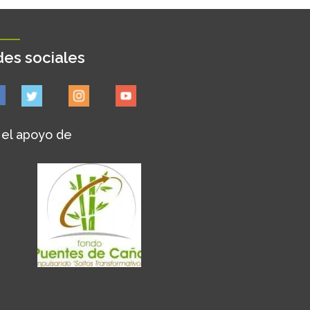
es sociales
 el apoyo de