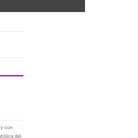
 y con
tólica del