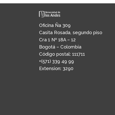
Oficina Ña 309
Casita Rosada, segundo piso
Cra 1 Nº 18A – 12
Bogotá – Colombia
Código postal: 111711
+(571) 339 49 99
Extension: 3290