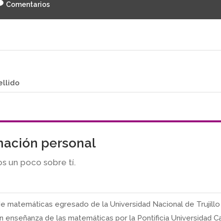
Comentarios
ellido
mación personal
s un poco sobre tí.
e matemáticas egresado de la Universidad Nacional de Trujillo
n enseñanza de las matemáticas por la Pontificia Universidad Ca