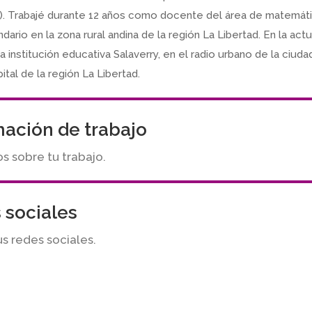
). Trabajé durante 12 años como docente del área de matemáti
dario en la zona rural andina de la región La Libertad. En la act
a institución educativa Salaverry, en el radio urbano de la ciuda
apital de la región La Libertad.
mación de trabajo
 sobre tu trabajo.
 sociales
us redes sociales.