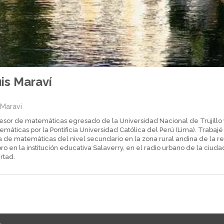
is Maraví
sMaravi
fesor de matemáticas egresado de la Universidad Nacional de Trujillo
máticas por la Pontificia Universidad Católica del Perú (Lima). Traba
 de matemáticas del nivel secundario en la zona rural andina de la reg
ro en la institución educativa Salaverry, en el radio urbano de la ciudad
rtad.