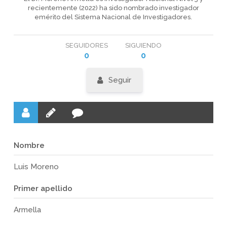
recientemente (2022) ha sido nombrado investigador
emérito del Sistema Nacional de Investigadores.
SEGUIDORES
SIGUIENDO
0
0
Seguir
Nombre
Luis Moreno
Primer apellido
Armella