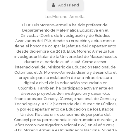
Add Friend
LuisMoreno-Armella
El Dr. Luis Moreno-Armella ha sido profesor del
Departamento de Matemática Educativa en el
Cinvestav (Centro de Investigación y de Estudios
Avanzados del IPN), desde su creación y actualmente
tiene el honor de ocupar la jefatura del departamento
desde diciembre de 2016. El Dr. Moreno Armella fue
investigador titular de la Universidad de Massachusetts
durante el periodo 2006-2008. Como asesor
internacional del Ministerio de Educación Nacional de
Colombia, el Dr. Moreno-Armella diseñó y desarrolló el
proyecto para la instalación de una infraestructura
digital a nivel de la educación secundaria en
Colombia. También, ha participado activamente en
diversos proyectos de investigación y desarrollo
financiados por Conacyt (Consejo nacional de Ciencia y
Tecnología) y la SEP (Secretaría de Educación Pública),
y por el Departamento de Educación de los Estados
Unidos. Recibió un reconocimiento por parte del
Conacyt por su permanencia ininterrumpida durante 30
años como Investigador Nacional (SNI) en el año 2014.
El Dr. Moreno Armella es Investigador Nacional Nivel 3 y