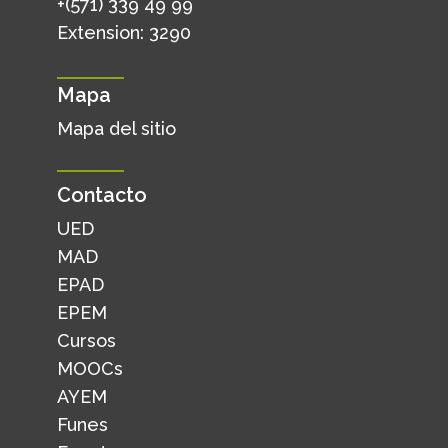
+(571) 339 49 99
Extension: 3290
Mapa
Mapa del sitio
Contacto
UED
MAD
EPAD
EPEM
Cursos
MOOCs
AYEM
Funes