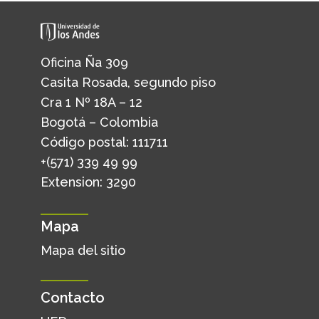
Oficina Ña 309
Casita Rosada, segundo piso
Cra 1 Nº 18A – 12
Bogotá – Colombia
Código postal: 111711
+(571) 339 49 99
Extension: 3290
Mapa
Mapa del sitio
Contacto