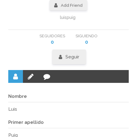
Add Friend
luispuig
SEGUIDORES
SIGUIENDO
0
0
Seguir
Nombre
Luis
Primer apellido
Puig