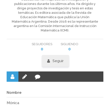
publicaciones durante los últimos años. Ha dirigido y
dirige proyectos de investigación y tesis en estas
temáticas. Es editora asociada de la Revista de
Educación Matemática que publica la Unión
Matemática Argentina. Desde 2016 es la representante
argentina en la Comisión Internacional de Instrucción
Matemática (ICMI).
SEGUIDORES
SIGUIENDO
0
0
Seguir
Nombre
Mónica