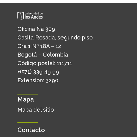
Oficina Ña 309
Casita Rosada, segundo piso
Cra 1 Nº 18A – 12
Bogotá – Colombia
Código postal: 111711
+(571) 339 49 99
Extension: 3290
Mapa
Mapa del sitio
Contacto