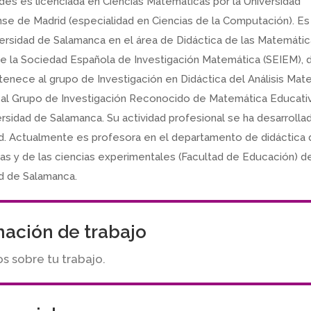
es es licenciada en Ciencias Matemáticas por la Universidad
e de Madrid (especialidad en Ciencias de la Computación). Es
versidad de Salamanca en el área de Didáctica de las Matemátic
 la Sociedad Española de Investigación Matemática (SEIEM), 
rtenece al grupo de Investigación en Didáctica del Análisis Ma
 al Grupo de Investigación Reconocido de Matemática Educati
ersidad de Salamanca. Su actividad profesional se ha desarrolla
d. Actualmente es profesora en el departamento de didáctica 
s y de las ciencias experimentales (Facultad de Educación) de
d de Salamanca.
mación de trabajo
 sobre tu trabajo.