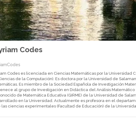
yriam Codes
iamCodes
iam Codes es licenciada en Ciencias Matemáticas por la Universidad 
Ciencias de la Computación). Es doctora por la Universidad de Salaman
emáticas. Es miembro de la Sociedad Española de Investigación Matemá
enece al grupo de Investigación en Didáctica del Análisis Matemático 
onocido de Matemática Educativa (GIRME) de la Universidad de Salama
arrollado en la Universidad. Actualmente es profesora en el departa
e las ciencias experimentales (Facultad de Educación) de la Universi