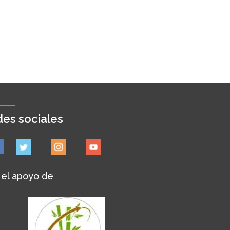
es sociales
 el apoyo de