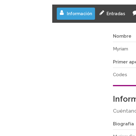
Información
Entradas
Nombre
Myriam
Primer ap
Codes
Infor
Cuéntano
Biografía