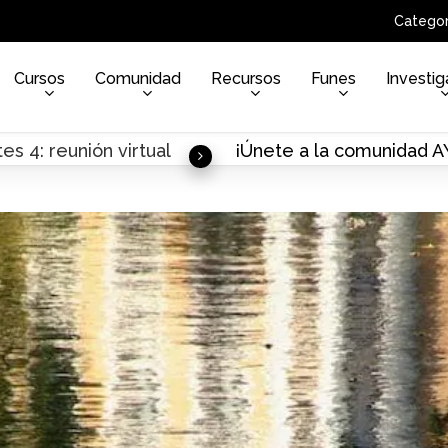
Categor
Cursos
Comunidad
Recursos
Funes
Investig
es 4: reunión virtual
¡Únete a la comunidad 