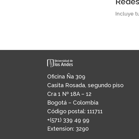
Redes
Incluye t
Oficina Ña 309
Casita Rosada, segundo piso
Cra 1 Nº 18A – 12
Bogotá – Colombia
Código postal: 111711
+(571) 339 49 99
Extension: 3290