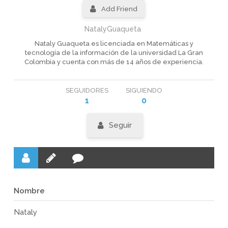
Add Friend
NatalyGuaqueta
Nataly Guaqueta es licenciada en Matemáticas y
tecnología de la información de la universidad La Gran
Colombia y cuenta con más de 14 años de experiencia.
SEGUIDORES
SIGUIENDO
1
0
Seguir
Nombre
Nataly