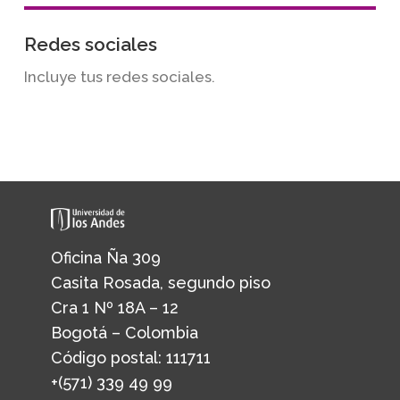
Redes sociales
Incluye tus redes sociales.
Oficina Ña 309
Casita Rosada, segundo piso
Cra 1 Nº 18A – 12
Bogotá – Colombia
Código postal: 111711
+(571) 339 49 99