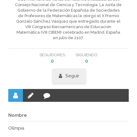
Consejo Nacional de Ciencia y Tecnología. La Junta de
Gobierno de la Federación Española de Sociedades
de Profesores de Matemáticas le otorgó el X Premio
Gonzalo Sánchez Vásquez que entregado durante el
VIII Congreso Iberoamericano de Educación
Matemática (VIII CIBEM) celebrado en Madrid, España
en julio de 2107.
SEGUIDORES
SIGUIENDO
0
0
Seguir
Nombre
Olimpia