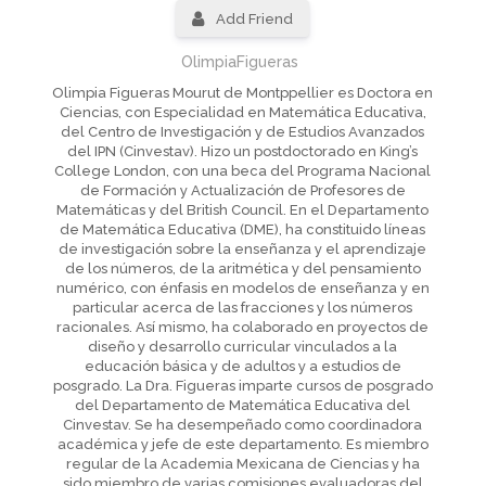
Add Friend
OlimpiaFigueras
Olimpia Figueras Mourut de Montppellier es Doctora en
Ciencias, con Especialidad en Matemática Educativa,
del Centro de Investigación y de Estudios Avanzados
del IPN (Cinvestav). Hizo un postdoctorado en King’s
College London, con una beca del Programa Nacional
de Formación y Actualización de Profesores de
Matemáticas y del British Council. En el Departamento
de Matemática Educativa (DME), ha constituido líneas
de investigación sobre la enseñanza y el aprendizaje
de los números, de la aritmética y del pensamiento
numérico, con énfasis en modelos de enseñanza y en
particular acerca de las fracciones y los números
racionales. Así mismo, ha colaborado en proyectos de
diseño y desarrollo curricular vinculados a la
educación básica y de adultos y a estudios de
posgrado. La Dra. Figueras imparte cursos de posgrado
del Departamento de Matemática Educativa del
Cinvestav. Se ha desempeñado como coordinadora
académica y jefe de este departamento. Es miembro
regular de la Academia Mexicana de Ciencias y ha
sido miembro de varias comisiones evaluadoras del