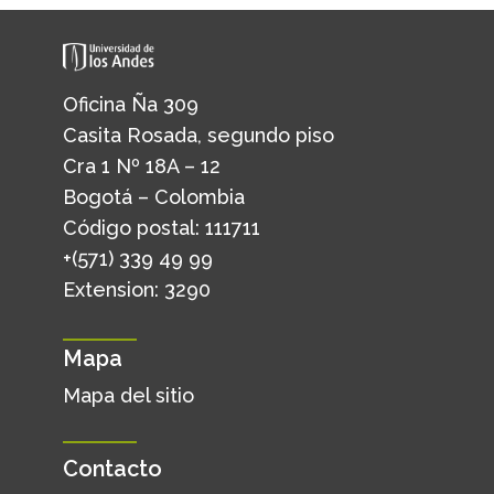
Oficina Ña 309
Casita Rosada, segundo piso
Cra 1 Nº 18A – 12
Bogotá – Colombia
Código postal: 111711
+(571) 339 49 99
Extension: 3290
Mapa
Mapa del sitio
Contacto