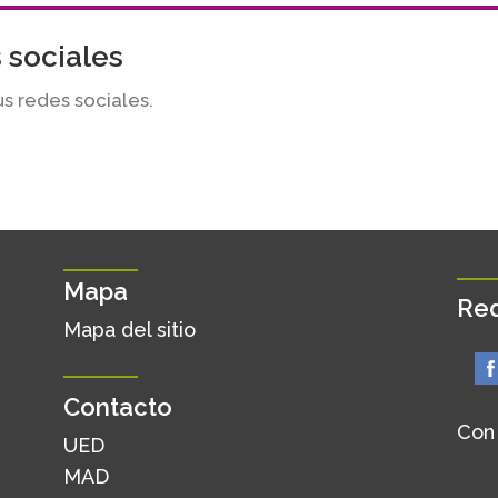
 sociales
us redes sociales.
Mapa
Red
Mapa del sitio
Contacto
Con
UED
MAD