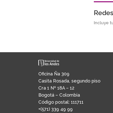
Redes
Incluye t
Oficina Ña 309
Casita Rosada, segundo piso
Cra 1 Nº 18A – 12
Bogotá – Colombia
Código postal: 111711
+(571) 339 49 99