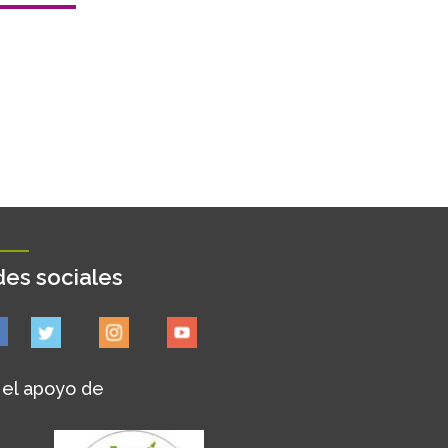
es sociales
 el apoyo de