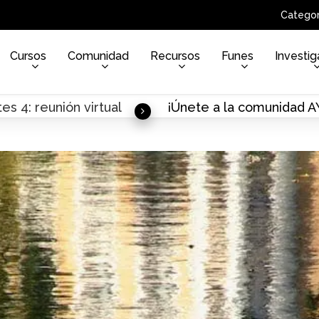
Categor
Cursos
Comunidad
Recursos
Funes
Investig
es 4: reunión virtual
¡Únete a la comunidad 