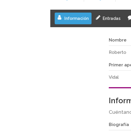
Información
Entradas
Nombre
Roberto
Primer ap
Vidal
Infor
Cuéntano
Biografía