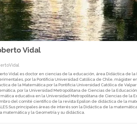
berto Vidal
ertoVidal
rto Vidal es doctor en ciencias de la educación, área Didáctica de la
rimentales, por la Pontificia Universidad Católica de Chile, mágister 
ctica de la Matemática por la Pontificia Universidad Católica de Valpa
emática, por la Universidad Metropolitana de Ciencias de la Educación
rmática educativa en la Universidad Metropolitana de Ciencias de la E
mbro del comité científico de la revista Epsilon de didáctica de la m
ES.Sus principales áreas de interés son la Didáctica de la matemática, l
a matemática y la Geometría y su didáctica.