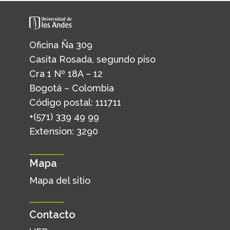
Oficina Ña 309
Casita Rosada, segundo piso
Cra 1 Nº 18A – 12
Bogotá – Colombia
Código postal: 111711
+(571) 339 49 99
Extension: 3290
Mapa
Mapa del sitio
Contacto