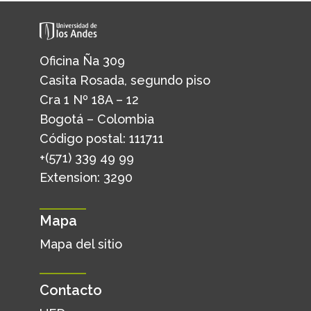
Oficina Ña 309
Casita Rosada, segundo piso
Cra 1 Nº 18A – 12
Bogotá – Colombia
Código postal: 111711
+(571) 339 49 99
Extension: 3290
Mapa
Mapa del sitio
Contacto