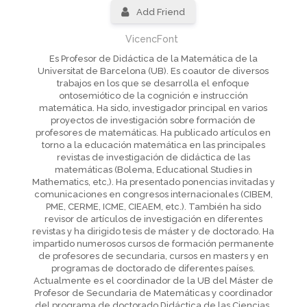
Add Friend
VicencFont
Es Profesor de Didáctica de la Matemática de la
Universitat de Barcelona (UB). Es coautor de diversos
trabajos en los que se desarrolla el enfoque
ontosemiótico de la cognición e instrucción
matemática. Ha sido, investigador principal en varios
proyectos de investigación sobre formación de
profesores de matemáticas. Ha publicado artículos en
torno a la educación matemática en las principales
revistas de investigación de didáctica de las
matemáticas (Bolema, Educational Studies in
Mathematics, etc,). Ha presentado ponencias invitadas y
comunicaciones en congresos internacionales (CIBEM,
PME, CERME, ICME, CIEAEM, etc.). También ha sido
revisor de artículos de investigación en diferentes
revistas y ha dirigido tesis de máster y de doctorado. Ha
impartido numerosos cursos de formación permanente
de profesores de secundaria, cursos en masters y en
programas de doctorado de diferentes países.
Actualmente es el coordinador de la UB del Máster de
Profesor de Secundaria de Matemáticas y coordinador
del programa de doctorado Didáctica de las Ciencias,