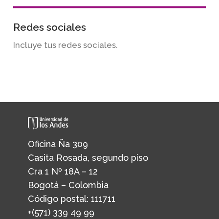
Redes sociales
Incluye tus redes sociales.
Oficina Ña 309
Casita Rosada, segundo piso
Cra 1 Nº 18A – 12
Bogotá – Colombia
Código postal: 111711
+(571) 339 49 99