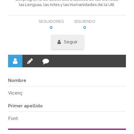
las Lenguas, las Artes y las Humanidades de la UB.
SEGUIDORES
SIGUIENDO
0
0
Seguir
Nombre
Vicenç
Primer apellido
Font