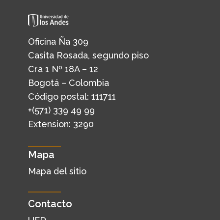
Oficina Ña 309
Casita Rosada, segundo piso
Cra 1 Nº 18A – 12
Bogotá – Colombia
Código postal: 111711
+(571) 339 49 99
Extension: 3290
Mapa
Mapa del sitio
Contacto