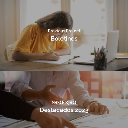
Previous Project
Boletines
Next Project
Destacados 2023