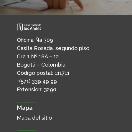
Oficina Ña 309
Casita Rosada, segundo piso
Cra 1 Nº 18A – 12
Bogotá – Colombia
Código postal: 111711
+(571) 339 49 99
Extension: 3290
Mapa
Mapa del sitio