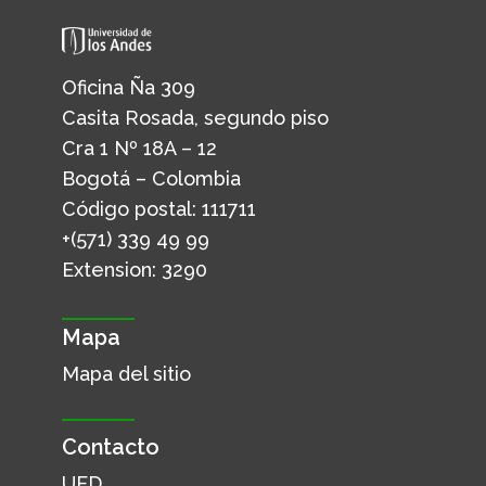
Oficina Ña 309
Casita Rosada, segundo piso
Cra 1 Nº 18A – 12
Bogotá – Colombia
Código postal: 111711
+(571) 339 49 99
Extension: 3290
Mapa
Mapa del sitio
Contacto
UED