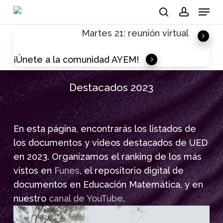
Skip
Menu
to
search
account
Martes 21: reunión virtual
main
content
¡Únete a la comunidad AYEM!
Destacados 2023
En esta página, encontrarás los listados de
los documentos y videos destacados de UED
en 2023. Organizamos el ranking de los más
vistos en
Funes
, el repositorio digital de
documentos en Educación Matemática, y en
nuestro
canal de YouTube
.