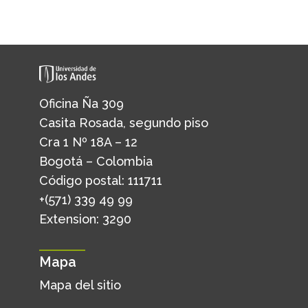
Oficina Ña 309
Casita Rosada, segundo piso
Cra 1 Nº 18A – 12
Bogotá – Colombia
Código postal: 111711
+(571) 339 49 99
Extension: 3290
Mapa
Mapa del sitio