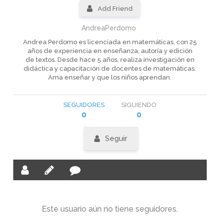
Add Friend
AndreaPerdomo
Andrea Perdomo es licenciada en matemáticas, con 25
años de experiencia en enseñanza, autoría y edición
de textos. Desde hace 5 años, realiza investigación en
didáctica y capacitación de docentes de matemáticas.
Ama enseñar y que los niños aprendan.
SEGUIDORES
SIGUIENDO
0
0
Seguir
Este usuario aún no tiene seguidores.