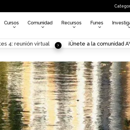
Categor
Cursos
Comunidad
Recursos
Funes
Investig
es 4: reunión virtual
¡Únete a la comunidad 