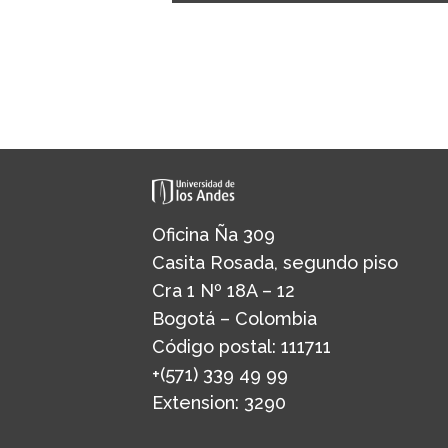
Oficina Ña 309
Casita Rosada, segundo piso
Cra 1 Nº 18A – 12
Bogotá – Colombia
Código postal: 111711
+(571) 339 49 99
Extension: 3290