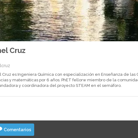
el Cruz
lcruz
l Cruz es Ingeniera Química con especialización en Enseñanza de las 
ncias y matemáticas por 6 años. PhET fellorw miembro de la comunidad
fundadora y coordinadora del proyecto STEAM en el semáforo.
Comentarios