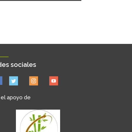
es sociales
 el apoyo de