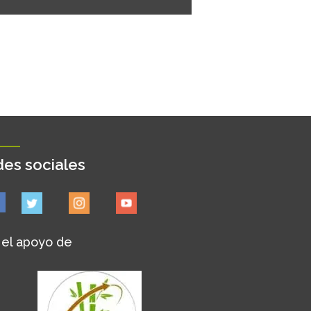
es sociales
 el apoyo de