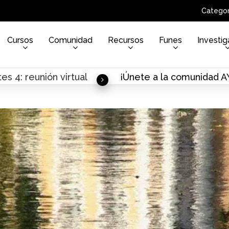
Categor
Cursos
Comunidad
Recursos
Funes
Investig
es 4: reunión virtual
¡Únete a la comunidad 