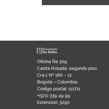
Oficina Ña 309
Casita Rosada, segundo piso
Cra 1 Nº 18A – 12
Bogotá – Colombia
Código postal: 111711
+(571) 339 49 99
Extension: 3290