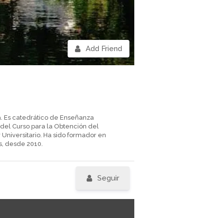
Add Friend
. Es catedrático de Enseñanza
 del Curso para la Obtención del
 Universitario. Ha sido formador en
s, desde 2010.
Seguir