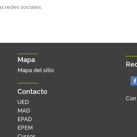
us redes sociales.
Mapa
Red
Mapa del sitio
Contacto
Con
UED
MAD
EPAD
EPEM
Cursos