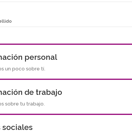
ellido
mación personal
s un poco sobre tí.
mación de trabajo
 sobre tu trabajo.
 sociales