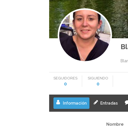
Bl
Bla
SEGUIDORES
SIGUIENDO
0
0
Información
Entradas
Nombre