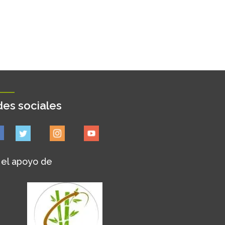
es sociales
 el apoyo de