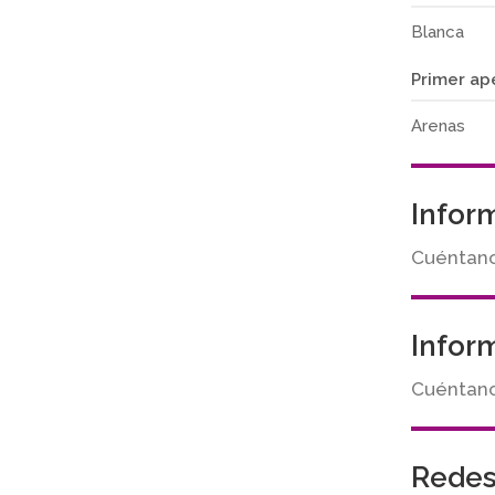
Blanca
Primer ap
Arenas
Infor
Cuéntano
Infor
Cuéntanos
Redes