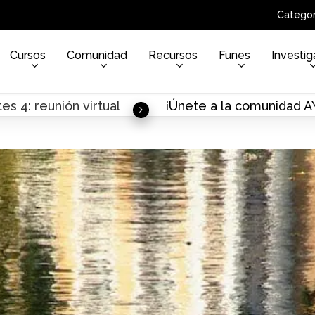
Categor
Cursos
Comunidad
Recursos
Funes
Investig
es 4: reunión virtual
¡Únete a la comunidad 