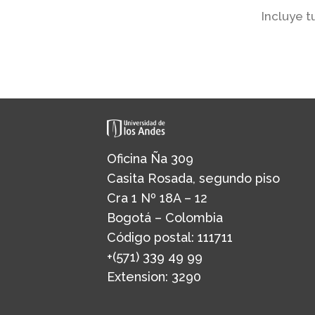
Incluye t
Oficina Ña 309
Casita Rosada, segundo piso
Cra 1 Nº 18A – 12
Bogotá – Colombia
Código postal: 111711
+(571) 339 49 99
Extension: 3290