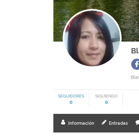
Bl
Bla
SEGUIDORES
SIGUIENDO
0
0
Información
Entradas