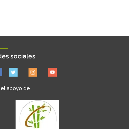
es sociales
 el apoyo de