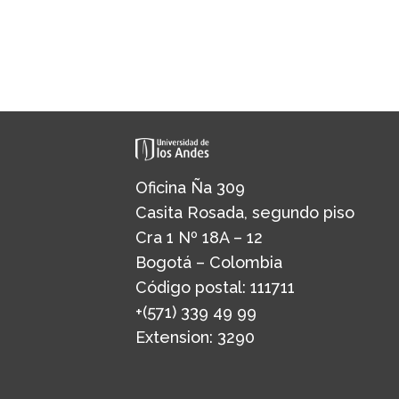
Oficina Ña 309
Casita Rosada, segundo piso
Cra 1 Nº 18A – 12
Bogotá – Colombia
Código postal: 111711
+(571) 339 49 99
Extension: 3290