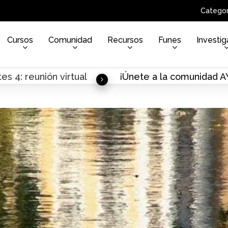
Categor
Cursos
Comunidad
Recursos
Funes
Investig
es 4: reunión virtual
¡Únete a la comunidad 