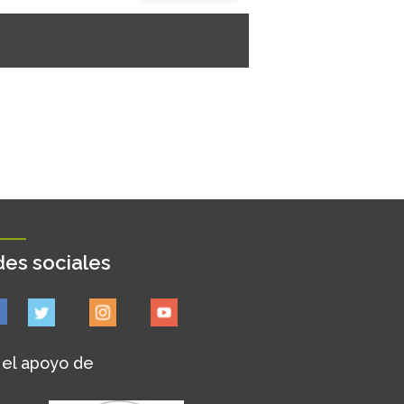
es sociales
 el apoyo de