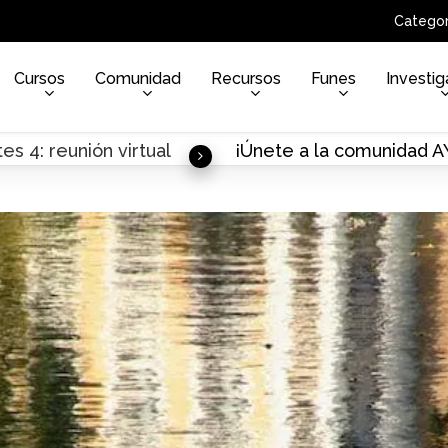
Categor
Cursos
Comunidad
Recursos
Funes
Investig
es 4: reunión virtual
¡Únete a la comunidad 