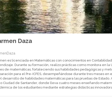
armen Daza
rmenDaza
men es licenciada en Matemáticas con conocimientos en Contabilidad 
ndizaje. Durante su formación, realizo prácticas como monitora en la 
ses de matemáticas, fortaleciendo sus habilidades pedagógicas y met
paración para el Pre-ICFES, desempeñándose durante tres meses en es
l desarrollo de habilidades matemáticas para las pruebas de Estado. Ac
eo Ciudad de Santander, donde lleva cuatro meses enseñando matemát
démica de los estudiantes mediante estrategias didácticas innovadora