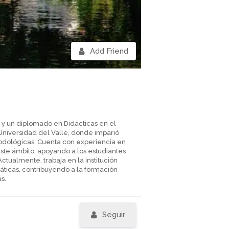
Add Friend
y un diplomado en Didácticas en el
Universidad del Valle, donde imparió
odológicas. Cuenta con experiencia en
te ámbito, apoyando a los estudiantes
tualmente, trabaja en la institución
icas, contribuyendo a la formación
s.
Seguir