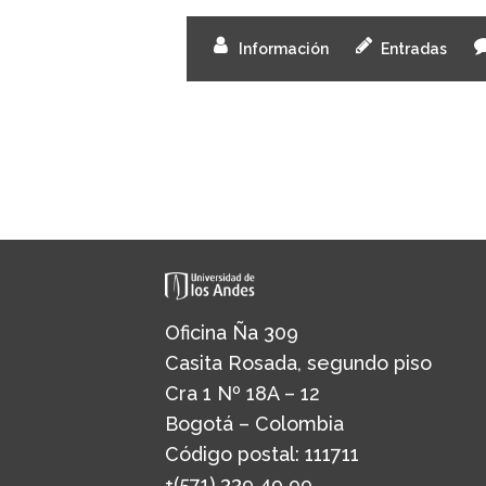
Información
Entradas
Oficina Ña 309
Casita Rosada, segundo piso
Cra 1 Nº 18A – 12
Bogotá – Colombia
Código postal: 111711
+(571) 339 49 99