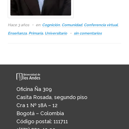
Hace 3 años
en:
Cognición
,
Comunidad
,
Conferencia virtual
,
Enseñanza
,
Primaria
,
Universitario
sin comentarios
Oficina Ña 309
Casita Rosada, segundo piso
Cra 1 Nº 18A – 12
Bogotá – Colombia
Código postal: 111711