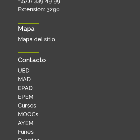
+(571) 339 49 99
Extension: 3290
Mapa
Mapa del sitio
Contacto
UED
MAD
EPAD
EPEM
Cursos
MOOCs
AYEM
Funes