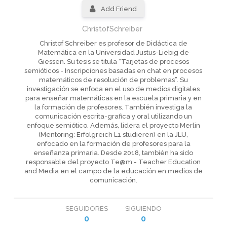
Add Friend
ChristofSchreiber
Christof Schreiber es profesor de Didáctica de
Matemática en la Universidad Justus-Liebig de
Giessen. Su tesis se titula “Tarjetas de procesos
semióticos - Inscripciones basadas en chat en procesos
matemáticos de resolución de problemas”. Su
investigación se enfoca en el uso de medios digitales
para enseñar matemáticas en la escuela primaria y en
la formación de profesores. También investiga la
comunicación escrita-grafica y oral utilizando un
enfoque semiótico. Además, lidera el proyecto Merlin
(Mentoring: Erfolgreich L1 studieren) en la JLU,
enfocado en la formación de profesores para la
enseñanza primaria. Desde 2018, también ha sido
responsable del proyecto Te@m - Teacher Education
and Media en el campo de la educación en medios de
comunicación.
SEGUIDORES
SIGUIENDO
0
0