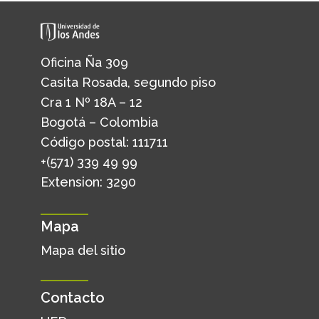
Oficina Ña 309
Casita Rosada, segundo piso
Cra 1 Nº 18A – 12
Bogotá – Colombia
Código postal: 111711
+(571) 339 49 99
Extension: 3290
Mapa
Mapa del sitio
Contacto