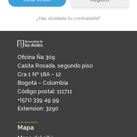
Registro
¿Has olvidado tu contraseña?
Oficina Ña 309
Casita Rosada, segundo piso
Cra 1 Nº 18A – 12
Bogotá – Colombia
Código postal: 111711
+(571) 339 49 99
Extension: 3290
Mapa