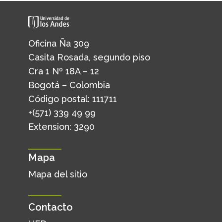
Oficina Ña 309
Casita Rosada, segundo piso
Cra 1 Nº 18A – 12
Bogotá – Colombia
Código postal: 111711
+(571) 339 49 99
Extension: 3290
Mapa
Mapa del sitio
Contacto