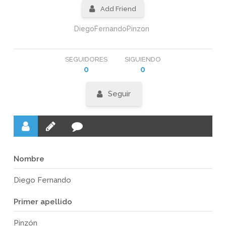
Add Friend
DiegoFernandoPinzon
SEGUIDORES
SIGUIENDO
0
0
Seguir
Nombre
Diego Fernando
Primer apellido
Pinzón