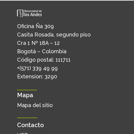
Oficina Ña 309
Casita Rosada, segundo piso
Cra 1 Nº 18A – 12
Bogotá – Colombia
Código postal: 111711
+(571) 339 49 99
Extension: 3290
Mapa
Mapa del sitio
Contacto