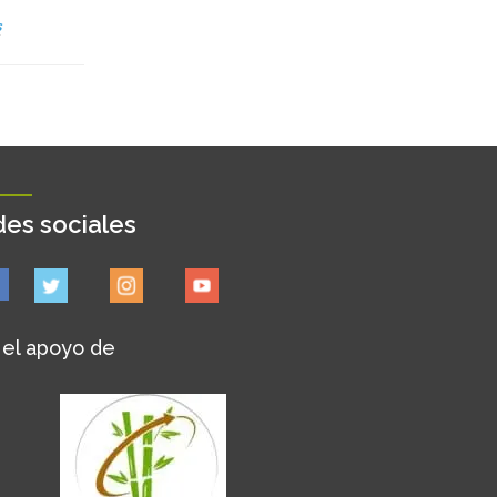
s
es sociales
 el apoyo de