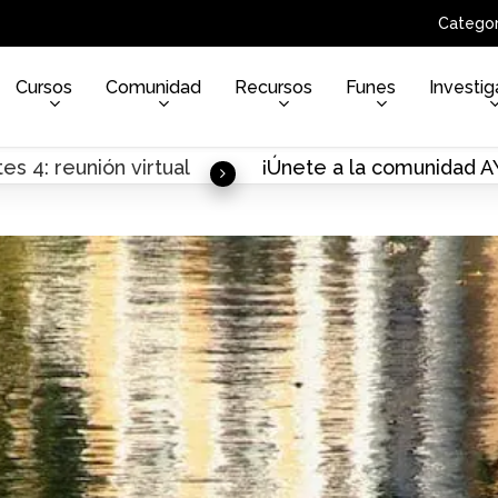
Categor
Cursos
Comunidad
Recursos
Funes
Investig
es 4: reunión virtual
¡Únete a la comunidad 