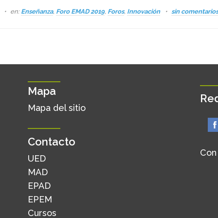
s
en:
Enseñanza
,
Foro EMAD 2019
,
Foros
,
Innovación
sin comentario
Mapa
Red
Mapa del sitio
Contacto
Con
UED
MAD
EPAD
EPEM
Cursos