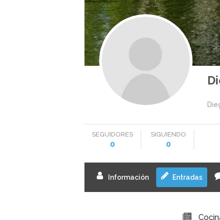
Di
Die
SEGUIDORES
SIGUIENDO
0
0
Información
Entradas
Cocin