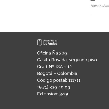
Hace 7 año
Oficina Ña 309
Casita Rosada, segundo piso
Cra 1 Nº 18A – 12
Bogotá – Colombia
Código postal: 111711
+(571) 339 49 99
Extension: 3290