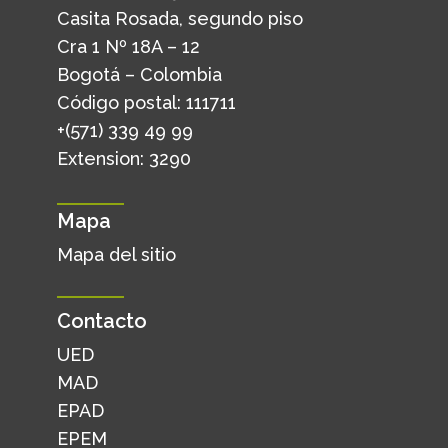
Casita Rosada, segundo piso
Cra 1 Nº 18A – 12
Bogotá – Colombia
Código postal: 111711
+(571) 339 49 99
Extension: 3290
Mapa
Mapa del sitio
Contacto
UED
MAD
EPAD
EPEM