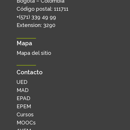
Bogotá – Colombia
Código postal: 111711
+(571) 339 49 99
Extension: 3290
Mapa
Mapa del sitio
Contacto
UED
MAD
EPAD
EPEM
Cursos
MOOCs