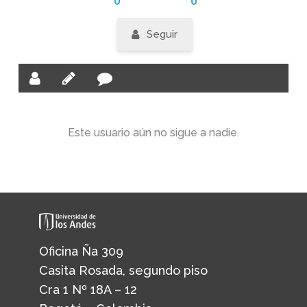
0
0
Seguir
Este usuario aún no sigue a nadie.
Oficina Ña 309
Casita Rosada, segundo piso
Cra 1 Nº 18A – 12