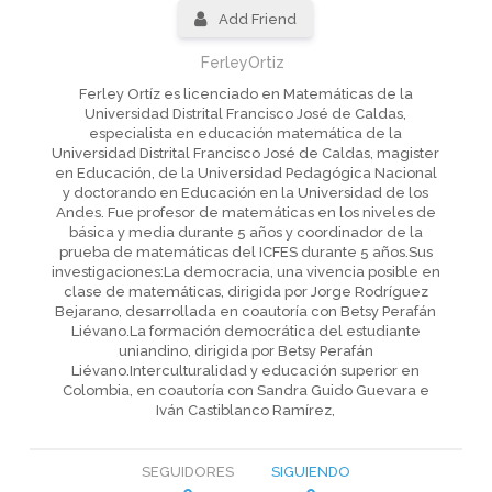
Add Friend
FerleyOrtiz
Ferley Ortíz es licenciado en Matemáticas de la
Universidad Distrital Francisco José de Caldas,
especialista en educación matemática de la
Universidad Distrital Francisco José de Caldas, magister
en Educación, de la Universidad Pedagógica Nacional
y doctorando en Educación en la Universidad de los
Andes. Fue profesor de matemáticas en los niveles de
básica y media durante 5 años y coordinador de la
prueba de matemáticas del ICFES durante 5 años.Sus
investigaciones:La democracia, una vivencia posible en
clase de matemáticas, dirigida por Jorge Rodríguez
Bejarano, desarrollada en coautoría con Betsy Perafán
Liévano.La formación democrática del estudiante
uniandino, dirigida por Betsy Perafán
Liévano.Interculturalidad y educación superior en
Colombia, en coautoría con Sandra Guido Guevara e
Iván Castiblanco Ramírez,
SEGUIDORES
SIGUIENDO