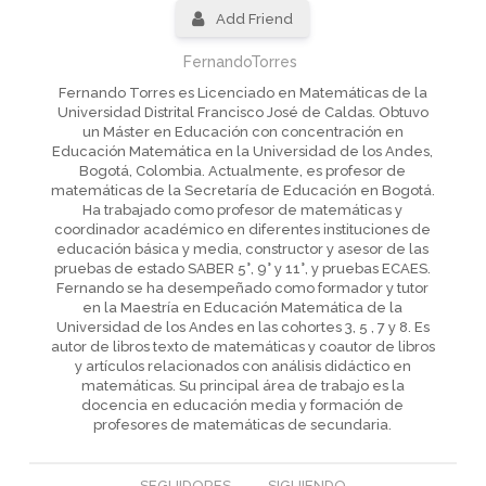
Add Friend
FernandoTorres
Fernando Torres es Licenciado en Matemáticas de la
Universidad Distrital Francisco José de Caldas. Obtuvo
un Máster en Educación con concentración en
Educación Matemática en la Universidad de los Andes,
Bogotá, Colombia. Actualmente, es profesor de
matemáticas de la Secretaría de Educación en Bogotá.
Ha trabajado como profesor de matemáticas y
coordinador académico en diferentes instituciones de
educación básica y media, constructor y asesor de las
pruebas de estado SABER 5°, 9° y 11°, y pruebas ECAES.
Fernando se ha desempeñado como formador y tutor
en la Maestría en Educación Matemática de la
Universidad de los Andes en las cohortes 3, 5 , 7 y 8. Es
autor de libros texto de matemáticas y coautor de libros
y artículos relacionados con análisis didáctico en
matemáticas. Su principal área de trabajo es la
docencia en educación media y formación de
profesores de matemáticas de secundaria.
SEGUIDORES
SIGUIENDO