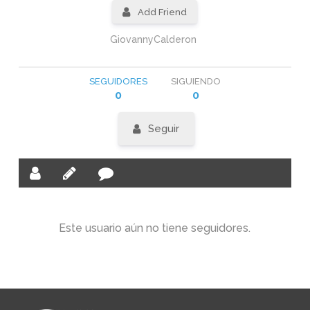
Add Friend
GiovannyCalderon
SEGUIDORES
SIGUIENDO
0
0
Seguir
Este usuario aún no tiene seguidores.