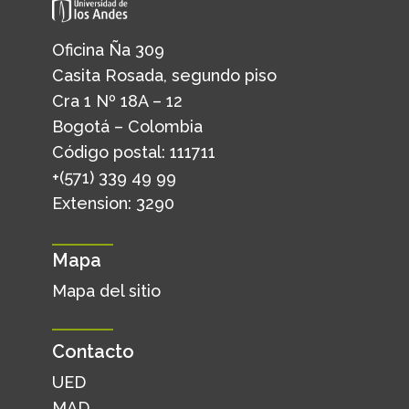
Oficina Ña 309
Casita Rosada, segundo piso
Cra 1 Nº 18A – 12
Bogotá – Colombia
Código postal: 111711
+(571) 339 49 99
Extension: 3290
Mapa
Mapa del sitio
Contacto
UED
MAD