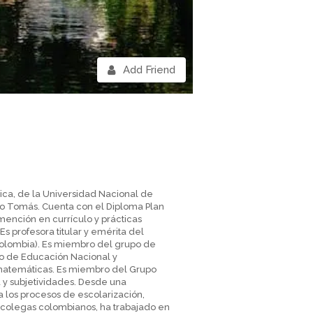
Add Friend
sica, de la Universidad Nacional de
to Tomás. Cuenta con el Diploma Plan
mención en currículo y prácticas
s profesora titular y emérita del
olombia). Es miembro del grupo de
rio de Educación Nacional y
 matemáticas. Es miembro del Grupo
 y subjetividades. Desde una
 a los procesos de escolarización,
n colegas colombianos, ha trabajado en