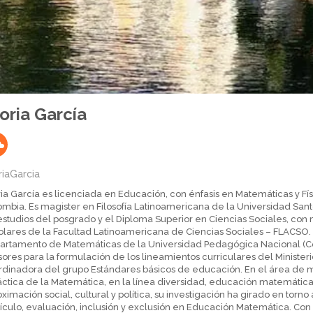
oria García
riaGarcia
ia García es licenciada en Educación, con énfasis en Matemáticas y Fí
ombia. Es magister en Filosofía Latinoamericana de la Universidad San
studios del posgrado y el Diploma Superior en Ciencias Sociales, con 
lares de la Facultad Latinoamericana de Ciencias Sociales – FLACSO. E
artamento de Matemáticas de la Universidad Pedagógica Nacional (C
ores para la formulación de los lineamientos curriculares del Ministe
rdinadora del grupo Estándares básicos de educación. En el área de
áctica de la Matemática, en la línea diversidad, educación matemática
ximación social, cultural y política, su investigación ha girado en torno
rículo, evaluación, inclusión y exclusión en Educación Matemática. Co