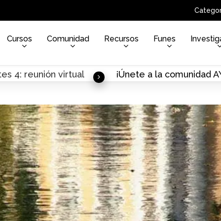
Categor
Cursos
Comunidad
Recursos
Funes
Investig
es 4: reunión virtual
¡Únete a la comunidad 