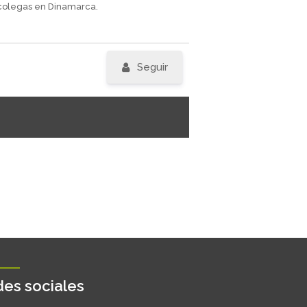
colegas en Dinamarca.
Seguir
es sociales