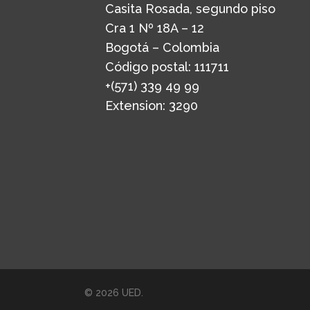
Casita Rosada, segundo piso
Cra 1 Nº 18A – 12
Bogotá – Colombia
Código postal: 111711
+(571) 339 49 99
Extension: 3290
© 2026 UED.