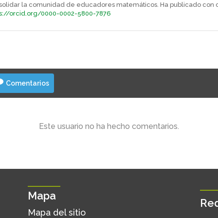
solidar la comunidad de educadores matemáticos. Ha publicado con 
ps://orcid.org/0000-0002-5800-7876
Comentarios
Este usuario no ha hecho comentarios.
Mapa
Red
Mapa del sitio