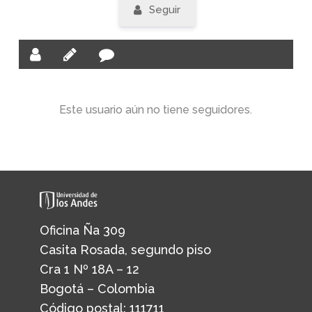
Seguir
Este usuario aún no tiene seguidores.
Oficina Ña 309
Casita Rosada, segundo piso
Cra 1 Nº 18A – 12
Bogotá – Colombia
Código postal: 111711