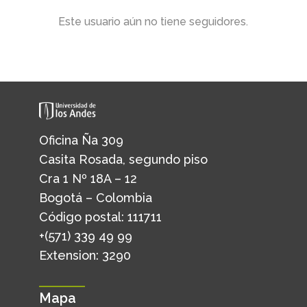
Este usuario aún no tiene seguidores.
Oficina Ña 309
Casita Rosada, segundo piso
Cra 1 Nº 18A – 12
Bogotá – Colombia
Código postal: 111711
+(571) 339 49 99
Extension: 3290
Mapa