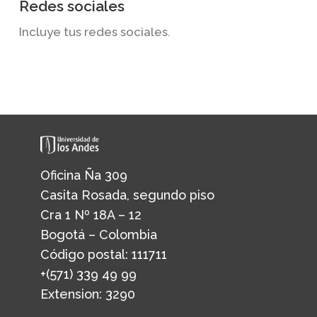
Redes sociales
Incluye tus redes sociales.
Oficina Ña 309
Casita Rosada, segundo piso
Cra 1 Nº 18A – 12
Bogotá – Colombia
Código postal: 111711
+(571) 339 49 99
Extension: 3290