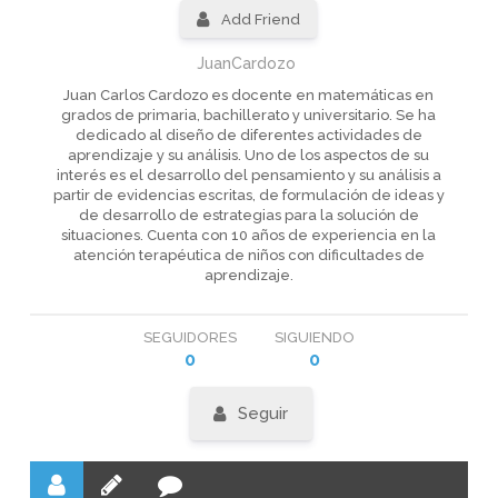
Add Friend
JuanCardozo
Juan Carlos Cardozo es docente en matemáticas en
grados de primaria, bachillerato y universitario. Se ha
dedicado al diseño de diferentes actividades de
aprendizaje y su análisis. Uno de los aspectos de su
interés es el desarrollo del pensamiento y su análisis a
partir de evidencias escritas, de formulación de ideas y
de desarrollo de estrategias para la solución de
situaciones. Cuenta con 10 años de experiencia en la
atención terapéutica de niños con dificultades de
aprendizaje.
SEGUIDORES
SIGUIENDO
0
0
Seguir