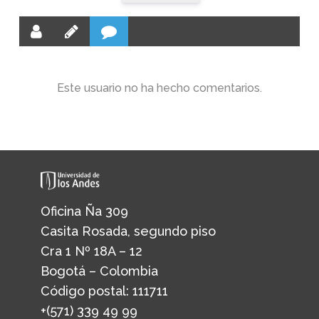
Este usuario no ha hecho comentarios.
Oficina Ña 309
Casita Rosada, segundo piso
Cra 1 Nº 18A – 12
Bogotá – Colombia
Código postal: 111711
+(571) 339 49 99