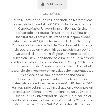
Add Friend
LauraMuniz
Laura Muñiz Rodríguez es Licenciada en Matemáticas,
especialidad Estadística (2012) por la Universidad de
Oviedo, Máster Universitario en Formación del
Profesorado en Educación Secundaria Obligatoria,
Bachillerato y Formación Profesional, especialidad
Matemáticas (2013) por la Universidad de Oviedo, y
Doctora por la Universidad de Oviedo en el Programa
de Doctorado en Matemáticas y Estadística y por la
Universidad de Gante (Bélgica) en Ciencias de la
Educación (2017), con mención cum laude. Es miembro
del Mathematics Education Research Group (MERG) de
la Universidad de Oviedo, miembro de la Sociedad
Española de Investigación en Educación Matemática, y
miembro de la Red Iberoamericana sobre
Conocimiento Especializado del Profesorado de
Matemáticas (Red Iberoamericana MTSK) desde 2020.
Ha realizado estancias de investigación y docentes en
el Instituto Nacional de Evaluación Educativa (Madrid,
España), en la Universidad de Gante (Bélgica), en el
Instituto Nacional de Evaluación Educativa (Ciudad de
México, México), y en RAND Corporation (Pittsburgh,