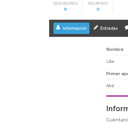
SEGUIDORES
SIGUIENDO
0
0
Información
Entradas
Nombre
Lilia
Primer ap
Aké
Infor
Cuéntano