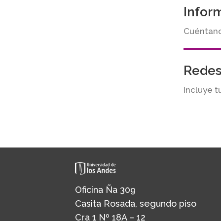
Infor
Cuéntanos
Redes
Incluye t
Oficina Ña 309
Casita Rosada, segundo piso
Cra 1 Nº 18A – 12