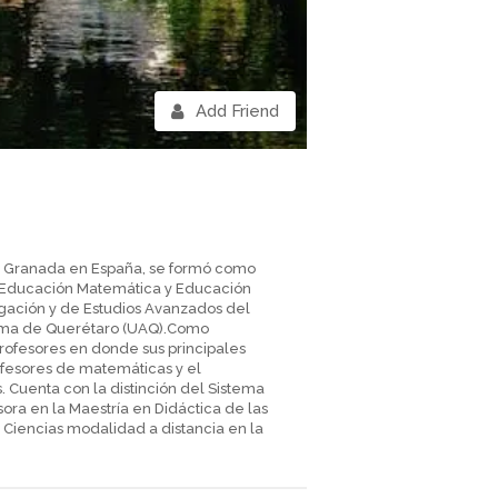
Add Friend
 de Granada en España, se formó como
a Educación Matemática y Educación
tigación y de Estudios Avanzados del
ónoma de Querétaro (UAQ).Como
Profesores en donde sus principales
ofesores de matemáticas y el
. Cuenta con la distinción del Sistema
sora en la Maestría en Didáctica de las
 Ciencias modalidad a distancia en la