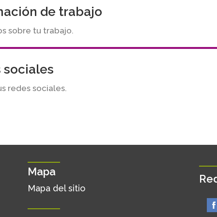
mación de trabajo
 sobre tu trabajo.
 sociales
us redes sociales.
Mapa
Red
Mapa del sitio