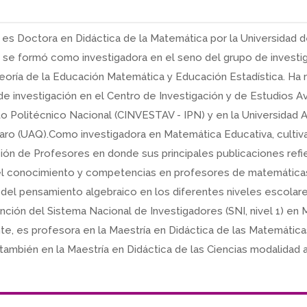
ké es Doctora en Didáctica de la Matemática por la Universidad 
 se formó como investigadora en el seno del grupo de investi
oría de la Educación Matemática y Educación Estadística. Ha 
de investigación en el Centro de Investigación y de Estudios 
uto Politécnico Nacional (CINVESTAV - IPN) y en la Universidad
ro (UAQ).Como investigadora en Matemática Educativa, cultiva 
ón de Profesores en donde sus principales publicaciones refie
el conocimiento y competencias en profesores de matemáticas
 del pensamiento algebraico en los diferentes niveles escolar
tinción del Sistema Nacional de Investigadores (SNI, nivel 1) en 
e, es profesora en la Maestría en Didáctica de las Matemática
 también en la Maestría en Didáctica de las Ciencias modalidad a