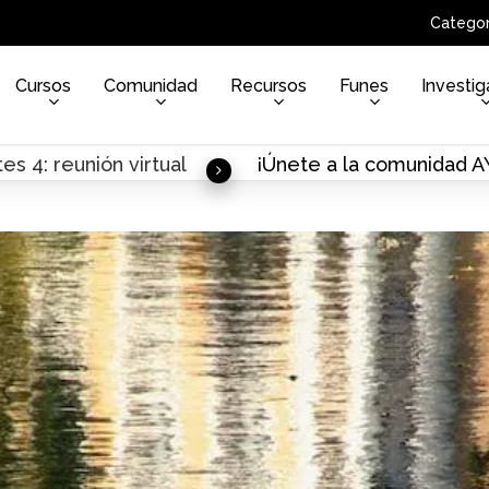
Categor
Cursos
Comunidad
Recursos
Funes
Investig
es 4: reunión virtual
¡Únete a la comunidad 