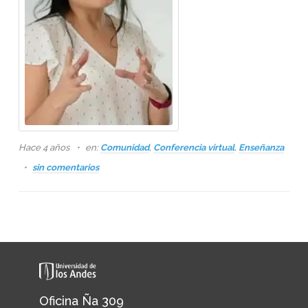
Hace 4 años
en:
Comunidad
,
Conferencia virtual
,
Enseñanza
sin comentarios
Oficina Ña 309