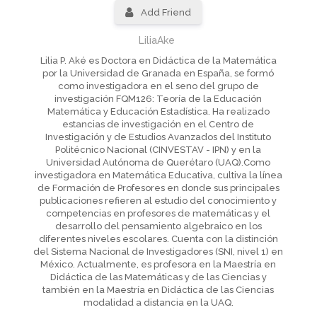
Add Friend
LiliaAke
Lilia P. Aké es Doctora en Didáctica de la Matemática
por la Universidad de Granada en España, se formó
como investigadora en el seno del grupo de
investigación FQM126: Teoría de la Educación
Matemática y Educación Estadística. Ha realizado
estancias de investigación en el Centro de
Investigación y de Estudios Avanzados del Instituto
Politécnico Nacional (CINVESTAV - IPN) y en la
Universidad Autónoma de Querétaro (UAQ).Como
investigadora en Matemática Educativa, cultiva la línea
de Formación de Profesores en donde sus principales
publicaciones refieren al estudio del conocimiento y
competencias en profesores de matemáticas y el
desarrollo del pensamiento algebraico en los
diferentes niveles escolares. Cuenta con la distinción
del Sistema Nacional de Investigadores (SNI, nivel 1) en
México. Actualmente, es profesora en la Maestría en
Didáctica de las Matemáticas y de las Ciencias y
también en la Maestría en Didáctica de las Ciencias
modalidad a distancia en la UAQ.