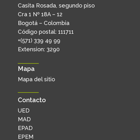
Casita Rosada, segundo piso
Cra 1 Nº 18A – 12
Bogotá – Colombia
Código postal: 111711
+(571) 339 49 99
Extension: 3290
Mapa
Mapa del sitio
Contacto
UED
MAD
EPAD
EPEM