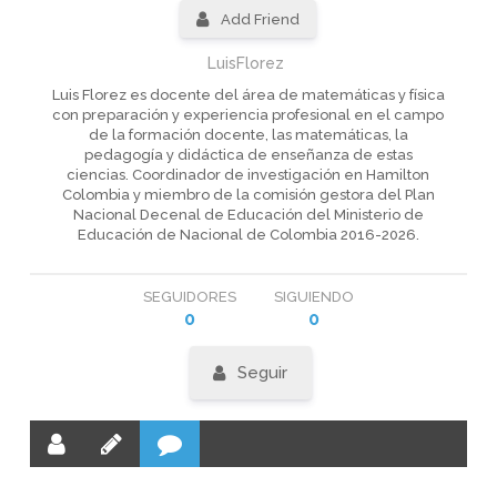
Add Friend
LuisFlorez
Luis Florez es docente del área de matemáticas y física
con preparación y experiencia profesional en el campo
de la formación docente, las matemáticas, la
pedagogía y didáctica de enseñanza de estas
ciencias. Coordinador de investigación en Hamilton
Colombia y miembro de la comisión gestora del Plan
Nacional Decenal de Educación del Ministerio de
Educación de Nacional de Colombia 2016-2026.
SEGUIDORES
SIGUIENDO
0
0
Seguir