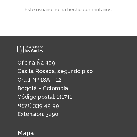
Este usuario no ha hecho comentarios.
Oficina Ña 309
Casita Rosada, segundo piso
Cra 1 Nº 18A – 12
Bogotá – Colombia
Código postal: 111711
+(571) 339 49 99
Extension: 3290
Mapa