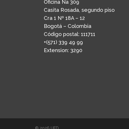
Oficina Ña 309
Casita Rosada, segundo piso
Cra 1 Nº 18A – 12
Bogotá – Colombia
Código postal: 111711
+(571) 339 49 99
Extension: 3290
© 2026 UED.