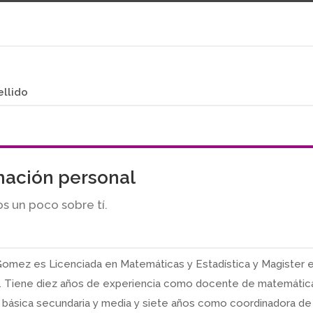
ellido
mación personal
s un poco sobre tí.
omez es Licenciada en Matemáticas y Estadística y Magister 
. Tiene diez años de experiencia como docente de matemátic
básica secundaria y media y siete años como coordinadora de