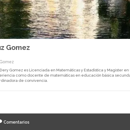
uz Gomez
zGomez
 Dery Gomez es Licenciada en Matemáticas y Estadística y Magister en
eriencia como docente de matemáticas en educación básica secundar
rdinadora de convivencia.
Comentarios