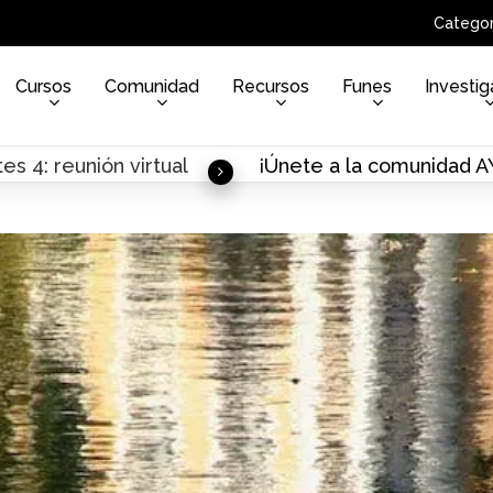
Categor
Cursos
Comunidad
Recursos
Funes
Investig
es 4: reunión virtual
¡Únete a la comunidad 