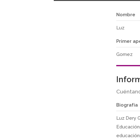
Nombre
Luz
Primer ap
Gomez
Infor
Cuéntano
Biografía
Luz Dery G
Educación
educación 