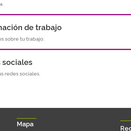
a.
mación de trabajo
 sobre tu trabajo.
 sociales
us redes sociales.
Mapa
Red