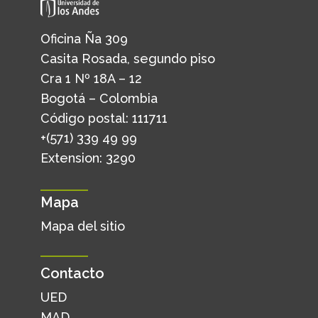
Oficina Ña 309
Casita Rosada, segundo piso
Cra 1 Nº 18A – 12
Bogotá – Colombia
Código postal: 111711
+(571) 339 49 99
Extension: 3290
Mapa
Mapa del sitio
Contacto
UED
MAD