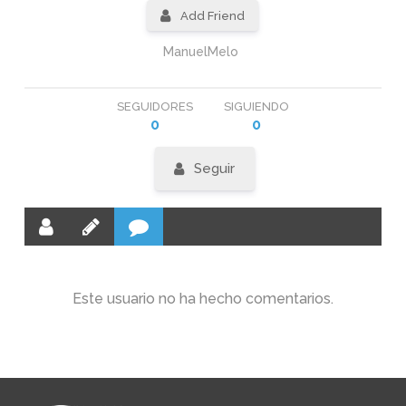
Add Friend
ManuelMelo
SEGUIDORES
SIGUIENDO
0
0
Seguir
Este usuario no ha hecho comentarios.