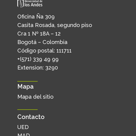
Oficina Ña 309
Casita Rosada, segundo piso
Cra 1 Nº 18A – 12
Bogotá – Colombia
Código postal: 111711
+(571) 339 49 99
Extension: 3290
Mapa
Mapa del sitio
Contacto
UED
MAD