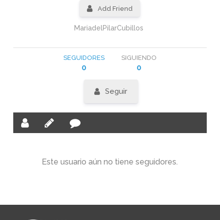
Add Friend
MariadelPilarCubillos
SEGUIDORES
SIGUIENDO
0
0
Seguir
Este usuario aún no tiene seguidores.