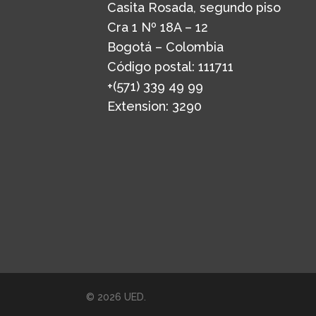
Casita Rosada, segundo piso
Cra 1 Nº 18A – 12
Bogotá – Colombia
Código postal: 111711
+(571) 339 49 99
Extension: 3290
© 2026 UED.