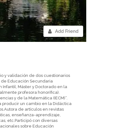
Add Friend
o y validación de dos cuestionarios
os de Educación Secundaria
Infantil, Máster y Doctorado en la
almente profesora honorífica).
encias y de la Matemática (IECM)”.
 producir un cambio en la Didáctica
s.Autora de artículos en revistas
máticas, enseñanza-aprendizaje,
as, etc.Participó con diversas
nacionales sobre Educación