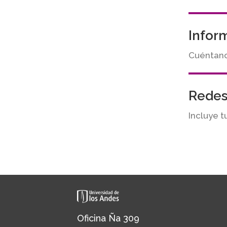
Infor
Cuéntanos
Redes
Incluye t
Oficina Ña 309