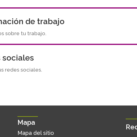
mación de trabajo
 sobre tu trabajo.
 sociales
us redes sociales.
Mapa
Red
Mapa del sitio