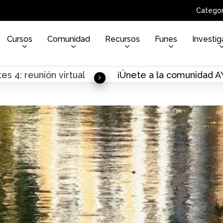
Categor
Cursos
Comunidad
Recursos
Funes
Investig
es 4: reunión virtual
¡Únete a la comunidad 