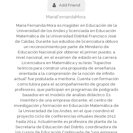
Add Friend
MariaFernandaMora
María Fernanda Mora es magíster en Educación de la
Universidad de los Andes y licenciada en Educación
Matemática de la Universidad Distrital Francisco José
de Caldas. Durante sus estudios de licenciatura obtuvo
un reconocimiento por parte de Ministerio de
Educación Nacional por obtener el primer puesto, a
nivel nacional, en el examen de estado en la carrera
Licenciatura en Matemática y su tesis “Aspectos
teóricos para construir una propuesta de enseñanza
orientada a la comprensión de la noción de infinito
actual" fue postulada a meritoria. Cuenta con formación
como tutora para el acompañamiento de grupos de
profesores, que participan en programas de postgrado
basados en el modelo de análisis didáctico. Es
miembro de una empresa docente, el centro de
investigación y formación en Educación Matemática de
la Universidad de los Andes, en el que coordinó el
proyecto ciclo de conferencias virtuales desde 2012
hasta 2014. Actualmente es profesora de planta de la
Secretaria de Educación del Distrito, coordinadora de
los cursos de Educación Continuada de "una empresa