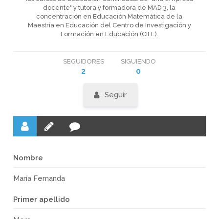
docente" y tutora y formadora de MAD 3, la
concentración en Educación Matemática de la
Maestría en Educación del Centro de Investigación y
Formación en Educación (CIFE).
SEGUIDORES
SIGUIENDO
2
0
Seguir
Nombre
María Fernanda
Primer apellido