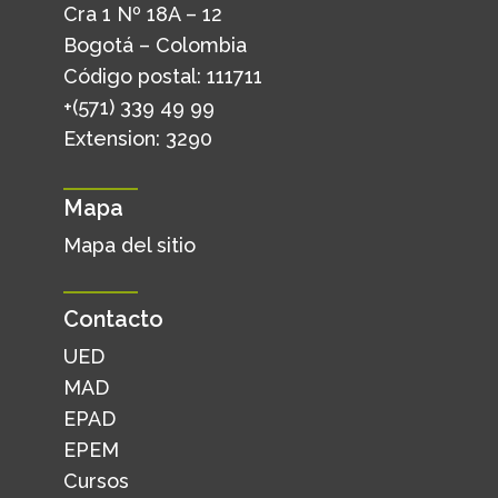
Cra 1 Nº 18A – 12
Bogotá – Colombia
Código postal: 111711
+(571) 339 49 99
Extension: 3290
Mapa
Mapa del sitio
Contacto
UED
MAD
EPAD
EPEM
Cursos