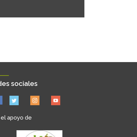
es sociales
 el apoyo de