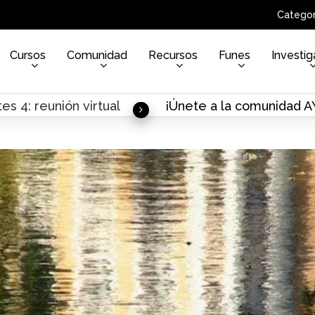
Categor
Cursos
Comunidad
Recursos
Funes
Investig
es 4: reunión virtual
¡Únete a la comunidad 