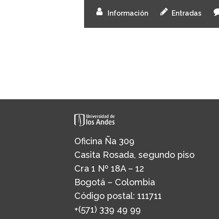
Información
Entradas
Oficina Ña 309
Casita Rosada, segundo piso
Cra 1 Nº 18A – 12
Bogotá – Colombia
Código postal: 111711
+(571) 339 49 99