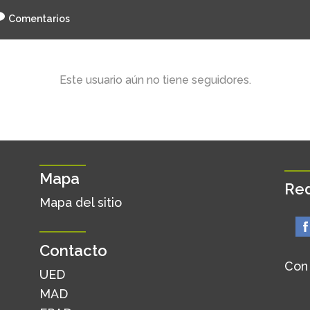
Comentarios
Este usuario aún no tiene seguidores.
Mapa
Red
Mapa del sitio
Contacto
Con
UED
MAD