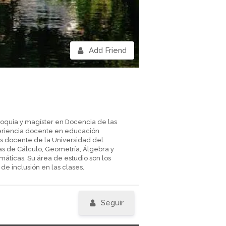
Add Friend
ioquia y magíster en Docencia de las
eriencia docente en educación
s docente de la Universidad del
eas de Cálculo, Geometría, Álgebra y
áticas. Su área de estudio son los
e inclusión en las clases.
Seguir