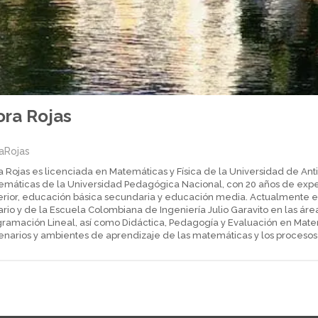
ra Rojas
aRojas
 Rojas es licenciada en Matemáticas y Física de la Universidad de Ant
emáticas de la Universidad Pedagógica Nacional, con 20 años de exp
erior, educación básica secundaria y educación media. Actualmente e
rio y de la Escuela Colombiana de Ingeniería Julio Garavito en las ár
gramación Lineal, así como Didáctica, Pedagogía y Evaluación en Matem
narios y ambientes de aprendizaje de las matemáticas y los procesos d