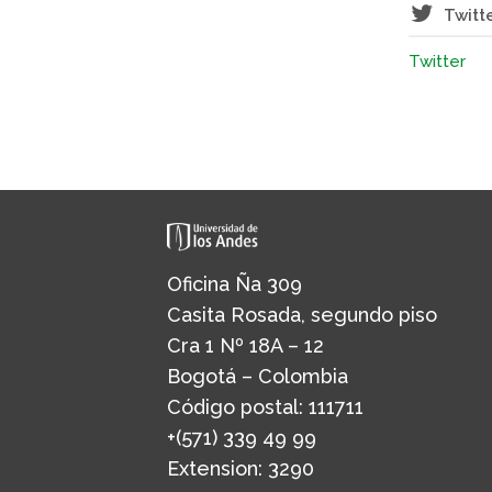
Twitt
Twitter
Oficina Ña 309
Casita Rosada, segundo piso
Cra 1 Nº 18A – 12
Bogotá – Colombia
Código postal: 111711
+(571) 339 49 99
Extension: 3290