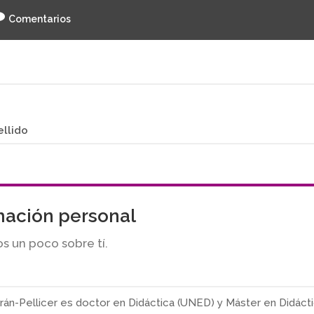
Comentarios
ellido
mación personal
s un poco sobre tí.
rán-Pellicer es doctor en Didáctica (UNED) y Máster en Didácti