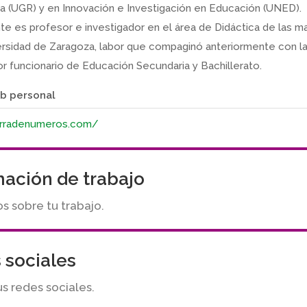
 (UGR) y en Innovación e Investigación en Educación (UNED).
e es profesor e investigador en el área de Didáctica de las 
ersidad de Zaragoza, labor que compaginó anteriormente con l
r funcionario de Educación Secundaria y Bachillerato.
b personal
ierradenumeros.com/
mación de trabajo
 sobre tu trabajo.
 sociales
us redes sociales.