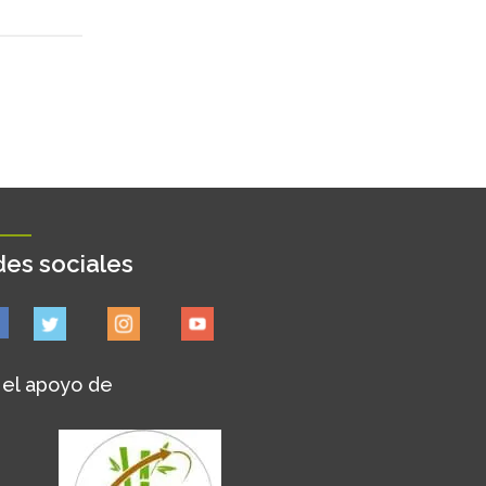
es sociales
 el apoyo de