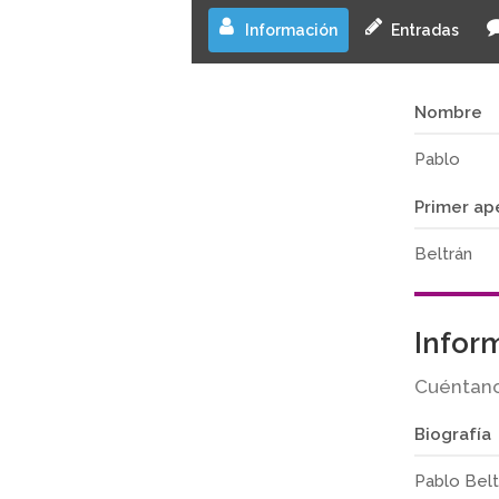
Información
Entradas
Nombre
Pablo
Primer ap
Beltrán
Infor
Cuéntano
Biografía
Pablo Belt