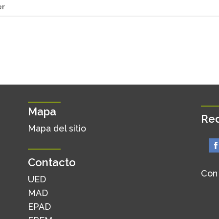
er
Mapa
Red
Mapa del sitio
Contacto
Con
UED
MAD
EPAD