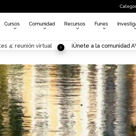
Categor
Cursos
Comunidad
Recursos
Funes
Investig
es 4: reunión virtual
¡Únete a la comunidad 