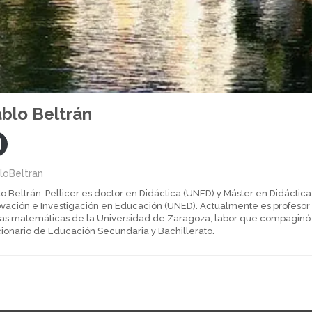
blo Beltrán
loBeltran
o Beltrán-Pellicer es doctor en Didáctica (UNED) y Máster en Didáctic
ovación e Investigación en Educación (UNED). Actualmente es profesor 
las matemáticas de la Universidad de Zaragoza, labor que compaginó 
cionario de Educación Secundaria y Bachillerato.