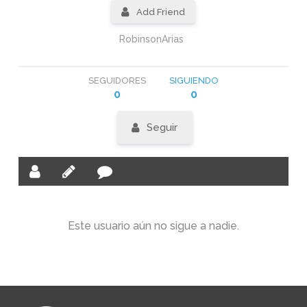
Add Friend
RobinsonArias
SEGUIDORES
SIGUIENDO
0
0
Seguir
Este usuario aún no sigue a nadie.