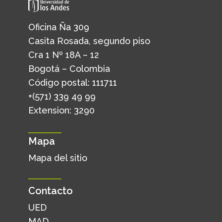
Oficina Ña 309
Casita Rosada, segundo piso
Cra 1 Nº 18A – 12
Bogotá – Colombia
Código postal: 111711
+(571) 339 49 99
Extension: 3290
Mapa
Mapa del sitio
Contacto
UED
MAD